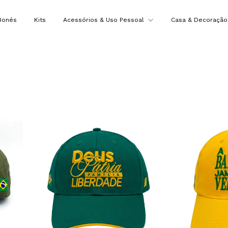
Bonés
Kits
Acessórios & Uso Pessoal
Casa & Decoraçã