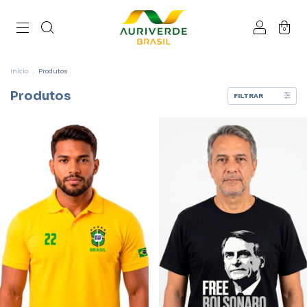
0
Início
.
Produtos
Produtos
FILTRAR