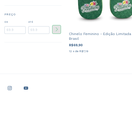
PREÇO
DE
ATÉ
Chinelo Feminino - Edição Limitada
Brasil
R$69,90
12
x de
R$7,19