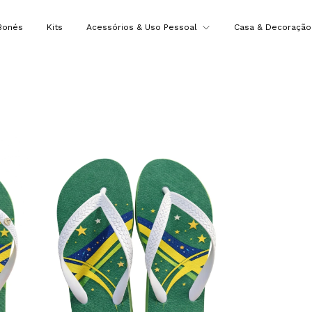
Bonés
Kits
Acessórios & Uso Pessoal
Casa & Decoraçã