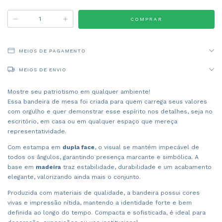
MEIOS DE PAGAMENTO
MEIOS DE ENVIO
Mostre seu patriotismo em qualquer ambiente!
Essa bandeira de mesa foi criada para quem carrega seus valores
com orgulho e quer demonstrar esse espírito nos detalhes, seja no
escritório, em casa ou em qualquer espaço que mereça
representatividade.
Com estampa em
dupla face
, o visual se mantém impecável de
todos os ângulos, garantindo presença marcante e simbólica. A
base em
madeira
traz estabilidade, durabilidade e um acabamento
elegante, valorizando ainda mais o conjunto.
Produzida com materiais de qualidade, a bandeira possui cores
vivas e impressão nítida, mantendo a identidade forte e bem
definida ao longo do tempo. Compacta e sofisticada, é ideal para