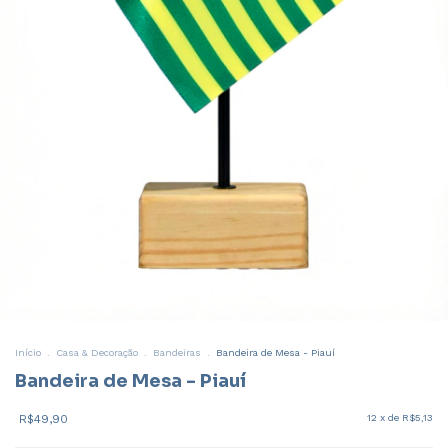
Início
.
Casa & Decoração
.
Bandeiras
.
Bandeira de Mesa - Piauí
Bandeira de Mesa - Piauí
R$49,90
12
x de
R$5,13