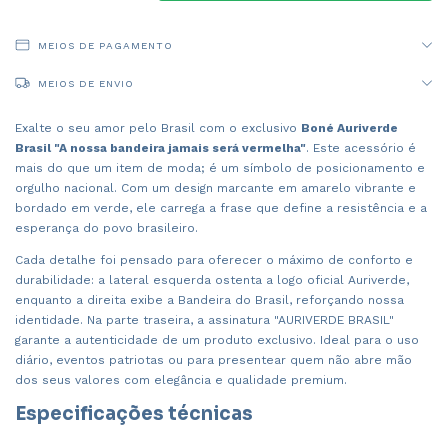
MEIOS DE PAGAMENTO
MEIOS DE ENVIO
Exalte o seu amor pelo Brasil com o exclusivo
Boné Auriverde
Brasil "A nossa bandeira jamais será vermelha"
. Este acessório é
mais do que um item de moda; é um símbolo de posicionamento e
orgulho nacional. Com um design marcante em amarelo vibrante e
bordado em verde, ele carrega a frase que define a resistência e a
esperança do povo brasileiro.
Cada detalhe foi pensado para oferecer o máximo de conforto e
durabilidade: a lateral esquerda ostenta a logo oficial Auriverde,
enquanto a direita exibe a Bandeira do Brasil, reforçando nossa
identidade. Na parte traseira, a assinatura "AURIVERDE BRASIL"
garante a autenticidade de um produto exclusivo. Ideal para o uso
diário, eventos patriotas ou para presentear quem não abre mão
dos seus valores com elegância e qualidade premium.
Especificações técnicas