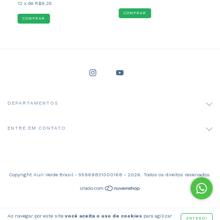
12
x de
R$9,25
COMPRAR
DEPARTAMENTOS
ENTRE EM CONTATO
Copyright Auri Verde Brasil - 55969831000168 - 2026. Todos os direitos reservados.
Ao navegar por este site
você aceita o uso de cookies
para agilizar
ENTENDI