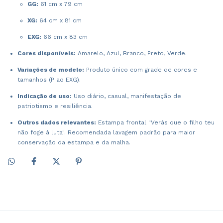
GG:
61 cm x 79 cm
XG:
64 cm x 81 cm
EXG:
66 cm x 83 cm
Cores disponíveis:
Amarelo, Azul, Branco, Preto, Verde.
Variações de modelo:
Produto único com grade de cores e
tamanhos (P ao EXG).
Indicação de uso:
Uso diário, casual, manifestação de
patriotismo e resiliência.
Outros dados relevantes:
Estampa frontal "Verás que o filho teu
não foge à luta". Recomendada lavagem padrão para maior
conservação da estampa e da malha.