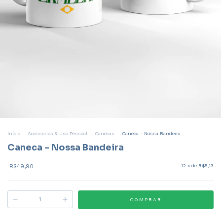
Início
.
Acessorios & Uso Pessoal
.
Canecas
.
Caneca - Nossa Bandeira
Caneca - Nossa Bandeira
R$49,90
12
x de
R$5,13