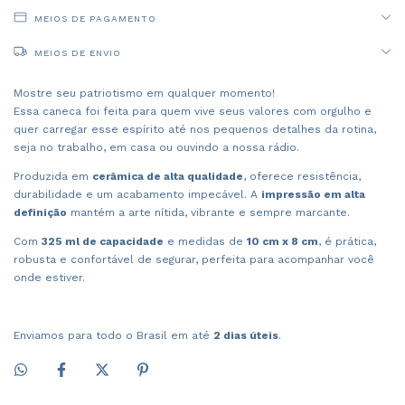
MEIOS DE PAGAMENTO
MEIOS DE ENVIO
Mostre seu patriotismo em qualquer momento!
Essa caneca foi feita para quem vive seus valores com orgulho e
quer carregar esse espírito até nos pequenos detalhes da rotina,
seja no trabalho, em casa ou ouvindo a nossa rádio.
Produzida em
cerâmica de alta qualidade
, oferece resistência,
durabilidade e um acabamento impecável. A
impressão em alta
definição
mantém a arte nítida, vibrante e sempre marcante.
Com
325 ml de capacidade
e medidas de
10 cm x 8 cm
, é prática,
robusta e confortável de segurar, perfeita para acompanhar você
onde estiver.
Enviamos para todo o Brasil em até
2 dias úteis
.