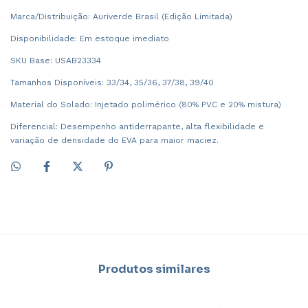
Marca/Distribuição: Auriverde Brasil (Edição Limitada)
Disponibilidade: Em estoque imediato
SKU Base: USAB23334
Tamanhos Disponíveis: 33/34, 35/36, 37/38, 39/40
Material do Solado: Injetado polimérico (80% PVC e 20% mistura)
Diferencial: Desempenho antiderrapante, alta flexibilidade e
variação de densidade do EVA para maior maciez.
Produtos similares