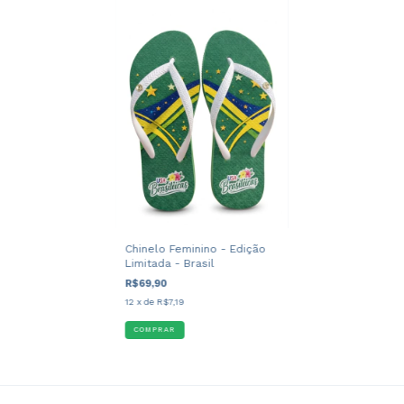
Chinelo Feminino - Edição
Limitada - Brasil
R$69,90
12
x de
R$7,19
COMPRAR