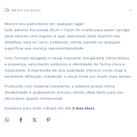
MEIOS DE ENVIO
Mostre seu patriotismo em qualquer lugar!
Este adesivo horizontal 25cm × 7,5cm foi criado para quem carrega
seus valores com orgulho e quer expressar esse espírito nos
detalhes, seja no carro, notebook, vitrine, parede ou qualquer
superfície que mereça representatividade.
Com formato alongado e visual marcante, ele garante ótima leitura
e presença, valorizando símbolos e identidade de forma clara e
impactante. A impressão de alta qualidade oferece cores vivas e
excelente definição, mantendo o visual forte por muito mais tempo.
Produzido com material resistente, o adesivo possui ótima
durabilidade e acabamento preciso, sendo ideal tanto para uso
decorativo quanto institucional.
Enviamos para todo o Brasil em até
2 dias úteis
.