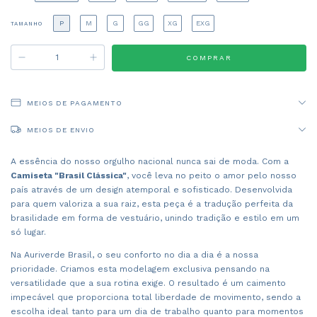
P
M
G
GG
XG
EXG
TAMANHO
MEIOS DE PAGAMENTO
MEIOS DE ENVIO
A essência do nosso orgulho nacional nunca sai de moda. Com a
Camiseta "Brasil Clássica"
, você leva no peito o amor pelo nosso
país através de um design atemporal e sofisticado. Desenvolvida
para quem valoriza a sua raiz, esta peça é a tradução perfeita da
brasilidade em forma de vestuário, unindo tradição e estilo em um
só lugar.
Na Auriverde Brasil, o seu conforto no dia a dia é a nossa
prioridade. Criamos esta modelagem exclusiva pensando na
versatilidade que a sua rotina exige. O resultado é um caimento
impecável que proporciona total liberdade de movimento, sendo a
escolha ideal tanto para um dia de trabalho quanto para momentos