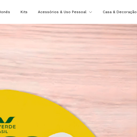
Bonés
Kits
Acessórios & Uso Pessoal
Casa & Decoraçã