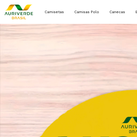
Camisetas
Camisas Polo
Canecas