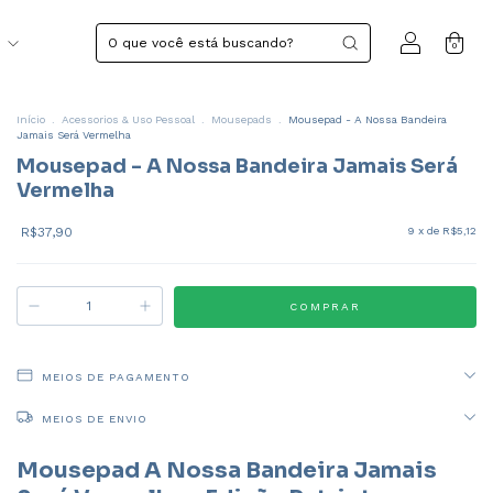
o
0
Início
.
Acessorios & Uso Pessoal
.
Mousepads
.
Mousepad - A Nossa Bandeira
Jamais Será Vermelha
Mousepad - A Nossa Bandeira Jamais Será
Vermelha
R$37,90
9
x de
R$5,12
MEIOS DE PAGAMENTO
MEIOS DE ENVIO
Mousepad A Nossa Bandeira Jamais