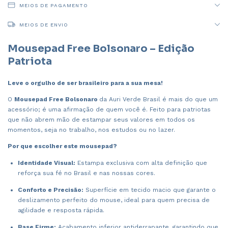
MEIOS DE PAGAMENTO
MEIOS DE ENVIO
Mousepad Free Bolsonaro – Edição
Patriota
Leve o orgulho de ser brasileiro para a sua mesa!
O
Mousepad Free Bolsonaro
da Auri Verde Brasil é mais do que um
acessório; é uma afirmação de quem você é. Feito para patriotas
que não abrem mão de estampar seus valores em todos os
momentos, seja no trabalho, nos estudos ou no lazer.
Por que escolher este mousepad?
Identidade Visual:
Estampa exclusiva com alta definição que
reforça sua fé no Brasil e nas nossas cores.
Conforto e Precisão:
Superfície em tecido macio que garante o
deslizamento perfeito do mouse, ideal para quem precisa de
agilidade e resposta rápida.
Base Firme:
Acabamento inferior antiderrapante, garantindo que